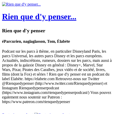
Rien que d'y penser...
Rien que d'y penser
éParcurien, naglaglasson, Tom, Élabète
Podcast sur les parcs à thème, en particulier Disneyland Paris, les
parcs Universal, les autres parcs Disney et les parcs européens.
Actualités, indiscrétions, rumeurs, dossiers sur les parcs, mais aussi à
propos de la galaxie Disney en général : Disney+, Marvel, Star
Wars, Pixar, Pirates des Caraïbes, jeux vidéo et de société, livres,
films (dont la Fox) et séries ! Rien que d'y penser est un podcast du
label Elabète. https://elabete.com Retrouvez-nous sur Twitter
@Rienquedypenser (http://www.twitter.com/Rienquedypenser) et
Instagram Rienquedypenserpodcast
(https://www.instagram.com/rienquedypenserpodcast/) Vous pouvez
egalement nous soutenir sur Patreon :
https://www.patreon.com/rienquedypenser