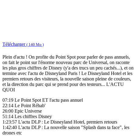
Télécharger
( 140 Mo )
Plein d'actu ! On profite du Point Spot pour parler de pass annuels,
on fait le point sur l'énorme nouveau parc de Universal, on raconte
les plus gros chiffres de Disney (y'a des trucs un peu cachés...), et on
termine avec l'actu de Disneyland Paris ! Le Disneyland Hotel et les
premiers retours des visiteurs, la nouvelle saison pleine de couleurs,
et la direction du parc qui se prend pour des testeurs... L'ACTU
QUOI
07:19 Le Point Spot ET l'actu pass annuel
22:14 Le Point Réhab'
26:00 Epic Universe
51:14 Les chiffres Disney
1:23:57 L'actu DLP : Le Disneyland Hotel, premiers retours
1:42:40 L'actu DLP : La nouvelle saison "Splash dans ta face", les
drones etc