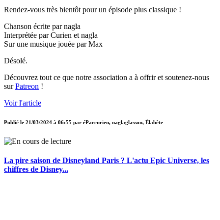
Rendez-vous très bientôt pour un épisode plus classique !
Chanson écrite par nagla
Interprétée par Curien et nagla
Sur une musique jouée par Max
Désolé.
Découvrez tout ce que notre association a à offrir et soutenez-nous
sur
Patreon
!
Voir l'article
Publié le
21/03/2024 à 06:55
par
éParcurien, naglaglasson, Élabète
La pire saison de Disneyland Paris ? L'actu Epic Universe, les
chiffres de Disney...