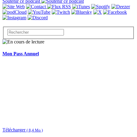
Soutenir ce podcast
Mon Pass Annuel
Télécharger
( 8,4 Mo )