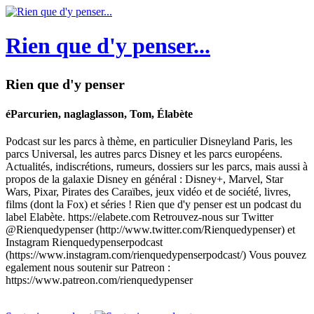
Rien que d'y penser...
Rien que d'y penser
éParcurien, naglaglasson, Tom, Élabète
Podcast sur les parcs à thème, en particulier Disneyland Paris, les
parcs Universal, les autres parcs Disney et les parcs européens.
Actualités, indiscrétions, rumeurs, dossiers sur les parcs, mais aussi à
propos de la galaxie Disney en général : Disney+, Marvel, Star
Wars, Pixar, Pirates des Caraïbes, jeux vidéo et de société, livres,
films (dont la Fox) et séries ! Rien que d'y penser est un podcast du
label Elabète. https://elabete.com Retrouvez-nous sur Twitter
@Rienquedypenser (http://www.twitter.com/Rienquedypenser) et
Instagram Rienquedypenserpodcast
(https://www.instagram.com/rienquedypenserpodcast/) Vous pouvez
egalement nous soutenir sur Patreon :
https://www.patreon.com/rienquedypenser