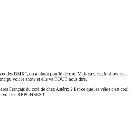
et des BMX", on a plutôt pouffé de rire. Mais ça y est, le show est
donc pu voir le show et elle va TOUT nous dire.
arcs Français du coté de chez Astérix ? Est-ce que les vélos c'est cool
avoir les RÉPONSES !