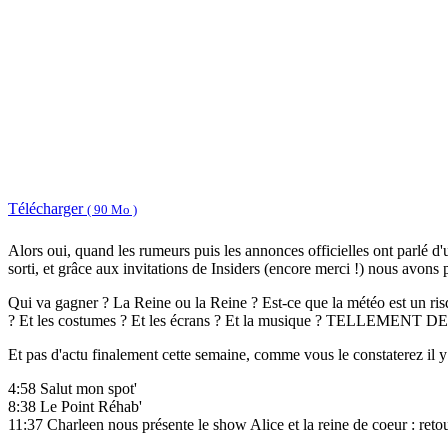
Télécharger
( 90 Mo )
Alors oui, quand les rumeurs puis les annonces officielles ont parlé 
sorti, et grâce aux invitations de Insiders (encore merci !) nous avons
Qui va gagner ? La Reine ou la Reine ? Est-ce que la météo est un risq
? Et les costumes ? Et les écrans ? Et la musique ? TELLEM
Et pas d'actu finalement cette semaine, comme vous le constaterez il y 
4:58 Salut mon spot'
8:38 Le Point Réhab'
11:37 Charleen nous présente le show Alice et la reine de coeur : r