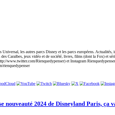
s Universal, les autres parcs Disney et les parcs européens. Actualités, i
des Caraïbes, jeux vidéo et de société, livres, films (dont la Fox) et sér
http://www.twitter.com/Rienquedypenser) et Instagram Rienquedypense
om/rienquedypenser
sse nouveauté 2024 de Disneyland Paris, ça v