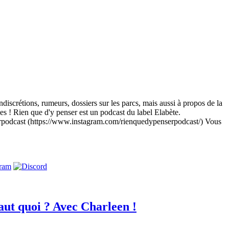
ndiscrétions, rumeurs, dossiers sur les parcs, mais aussi à propos de la
ies ! Rien que d'y penser est un podcast du label Elabète.
rpodcast (https://www.instagram.com/rienquedypenserpodcast/) Vous
aut quoi ? Avec Charleen !