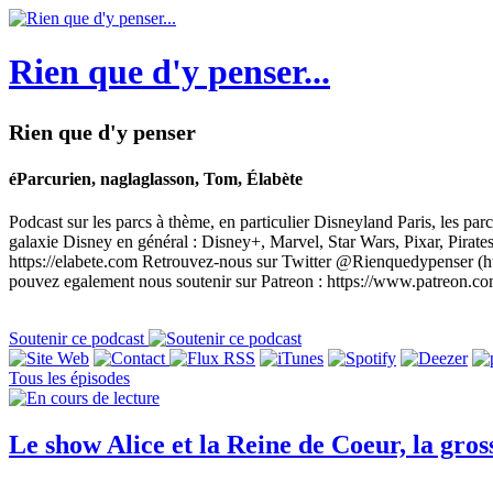
Rien que d'y penser...
Rien que d'y penser
éParcurien, naglaglasson, Tom, Élabète
Podcast sur les parcs à thème, en particulier Disneyland Paris, les parc
galaxie Disney en général : Disney+, Marvel, Star Wars, Pixar, Pirates 
https://elabete.com Retrouvez-nous sur Twitter @Rienquedypenser (
pouvez egalement nous soutenir sur Patreon : https://www.patreon.c
Soutenir ce podcast
Tous les épisodes
Le show Alice et la Reine de Coeur, la gro