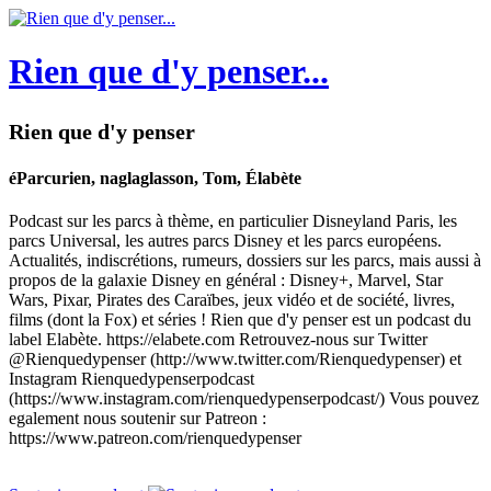
Rien que d'y penser...
Rien que d'y penser
éParcurien, naglaglasson, Tom, Élabète
Podcast sur les parcs à thème, en particulier Disneyland Paris, les
parcs Universal, les autres parcs Disney et les parcs européens.
Actualités, indiscrétions, rumeurs, dossiers sur les parcs, mais aussi à
propos de la galaxie Disney en général : Disney+, Marvel, Star
Wars, Pixar, Pirates des Caraïbes, jeux vidéo et de société, livres,
films (dont la Fox) et séries ! Rien que d'y penser est un podcast du
label Elabète. https://elabete.com Retrouvez-nous sur Twitter
@Rienquedypenser (http://www.twitter.com/Rienquedypenser) et
Instagram Rienquedypenserpodcast
(https://www.instagram.com/rienquedypenserpodcast/) Vous pouvez
egalement nous soutenir sur Patreon :
https://www.patreon.com/rienquedypenser