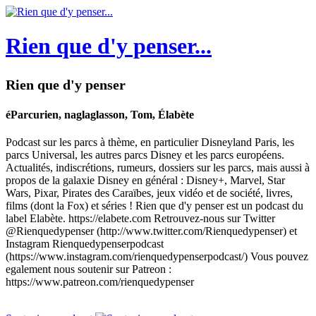
Rien que d'y penser...
Rien que d'y penser
éParcurien, naglaglasson, Tom, Élabète
Podcast sur les parcs à thème, en particulier Disneyland Paris, les
parcs Universal, les autres parcs Disney et les parcs européens.
Actualités, indiscrétions, rumeurs, dossiers sur les parcs, mais aussi à
propos de la galaxie Disney en général : Disney+, Marvel, Star
Wars, Pixar, Pirates des Caraïbes, jeux vidéo et de société, livres,
films (dont la Fox) et séries ! Rien que d'y penser est un podcast du
label Elabète. https://elabete.com Retrouvez-nous sur Twitter
@Rienquedypenser (http://www.twitter.com/Rienquedypenser) et
Instagram Rienquedypenserpodcast
(https://www.instagram.com/rienquedypenserpodcast/) Vous pouvez
egalement nous soutenir sur Patreon :
https://www.patreon.com/rienquedypenser