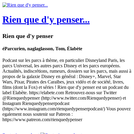
Rien que d'y penser...
Rien que d'y penser
éParcurien, naglaglasson, Tom, Élabète
Podcast sur les parcs à thème, en particulier Disneyland Paris, les
parcs Universal, les autres parcs Disney et les parcs européens.
Actualités, indiscrétions, rumeurs, dossiers sur les parcs, mais aussi à
propos de la galaxie Disney en général : Disney+, Marvel, Star
Wars, Pixar, Pirates des Caraïbes, jeux vidéo et de société, livres,
films (dont la Fox) et séries ! Rien que d'y penser est un podcast du
label Elabète. https://elabete.com Retrouvez-nous sur Twitter
@Rienquedypenser (http://www.twitter.com/Rienquedypenser) et
Instagram Rienquedypenserpodcast
(https://www.instagram.com/rienquedypenserpodcast/) Vous pouvez
egalement nous soutenir sur Patreon :
https://www.patreon.com/rienquedypenser