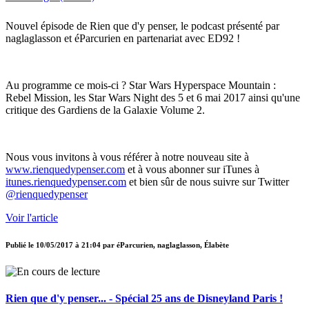
Nouvel épisode de Rien que d'y penser, le podcast présenté par
naglaglasson et éParcurien en partenariat avec ED92 !
Au programme ce mois-ci ? Star Wars Hyperspace Mountain :
Rebel Mission, les Star Wars Night des 5 et 6 mai 2017 ainsi qu'une
critique des Gardiens de la Galaxie Volume 2.
Nous vous invitons à vous référer à notre nouveau site à
www.rienquedypenser.com
et à vous abonner sur iTunes à
itunes.rienquedypenser.com
et bien sûr de nous suivre sur Twitter
@rienquedypenser
Voir l'article
Publié le
10/05/2017 à 21:04
par
éParcurien, naglaglasson, Élabète
Rien que d'y penser... - Spécial 25 ans de Disneyland Paris !