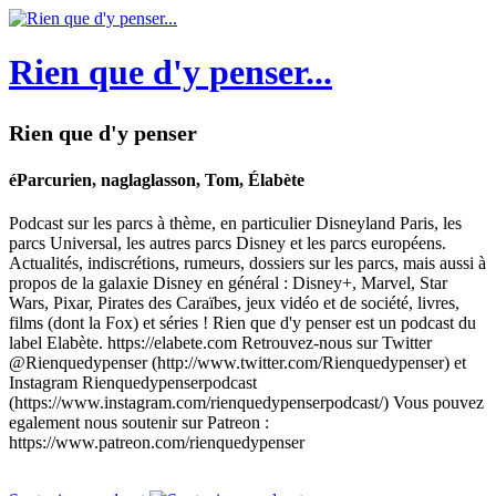
Rien que d'y penser...
Rien que d'y penser
éParcurien, naglaglasson, Tom, Élabète
Podcast sur les parcs à thème, en particulier Disneyland Paris, les
parcs Universal, les autres parcs Disney et les parcs européens.
Actualités, indiscrétions, rumeurs, dossiers sur les parcs, mais aussi à
propos de la galaxie Disney en général : Disney+, Marvel, Star
Wars, Pixar, Pirates des Caraïbes, jeux vidéo et de société, livres,
films (dont la Fox) et séries ! Rien que d'y penser est un podcast du
label Elabète. https://elabete.com Retrouvez-nous sur Twitter
@Rienquedypenser (http://www.twitter.com/Rienquedypenser) et
Instagram Rienquedypenserpodcast
(https://www.instagram.com/rienquedypenserpodcast/) Vous pouvez
egalement nous soutenir sur Patreon :
https://www.patreon.com/rienquedypenser