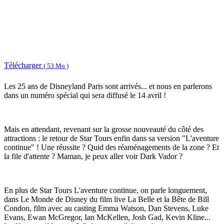
Télécharger
( 53 Mo )
Les 25 ans de Disneyland Paris sont arrivés... et nous en parlerons
dans un numéro spécial qui sera diffusé le 14 avril !
Mais en attendant, revenant sur la grosse nouveauté du côté des
attractions : le retour de Star Tours enfin dans sa version "L'aventure
continue" ! Une réussite ? Quid des réaménagements de la zone ? Et
la file d'attente ? Maman, je peux aller voir Dark Vador ?
En plus de Star Tours L'aventure continue, on parle longuement,
dans Le Monde de Disney du film live La Belle et la Bête de Bill
Condon, film avec au casting Emma Watson, Dan Stevens, Luke
Evans, Ewan McGregor, Ian McKellen, Josh Gad, Kevin Kline...