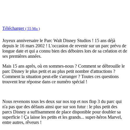
Télécharger
( 55 Mo )
Joyeux anniversaire le Parc Walt Disney Studios ! 15 ans déjà
depuis le 16 mars 2002 ! L'occasion de revenir sur un parc prévu de
longue date et qui a connu bien des déboires lors de sa création et de
ses premières années.
Mais 15 ans après, où en sommes-nous ? Comment se débrouille le
parc Disney le plus petit et au plus petit nombre d'attractions ?
Comment la situation peut-elle s'arranger ? Toutes ces questions
trouvent leur réponse dans ce numéro spécial !
Nous revenons tous les deux sur nos top et nos flop 3 du parc qui
n'a pas que des défauts ainsi que sur son futur : le plus petit des
parcs Disney a suffisamment de place disponible pour doubler sa
superficie ! Ça laisse les petits et les grands... super-héros Marvel,
entre autres, rêveurs !