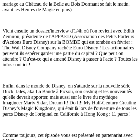
mariage au Château de la Belle au Bois Dormant se fait le matin,
avant les Heures de Magie en plus)
Vient ensuite un dossier/interview d'1/4h où l'on revient avec Edith
Zemirou, présidente de l'APPAED (Association des Petits Porteurs
d'Actions Euro Disney) sur la BOMBE qui est tombée en février :
The Walt Disney Company rachète Euro Disney ! Les actionnaires
peuvent-ils espérer garder une partie du capital ? Que peut-on
attendre ? Qu'est-ce qui a amené Disney à passer à l'acte ? Toutes les
infos sont ici !
Enfin, dans le monde de Disney, on s'attarde sur la nouvelle série
Duck Tales, aka La Bande à Picsou, son casting et les nouveautés
qu'elle devrait apporter, mais aussi sur le livre du mythique
Imagineer Marty Sklar, Dream It! Do It!: My Half-Century Creating
Disney’s Magic Kingdoms, qui était là lors de l'ouverture de tous les
parcs Disney de l'original en Californie à Hong Kong : 11 parcs !
Comme toujours, cet épisode vous est présenté en partenariat avec