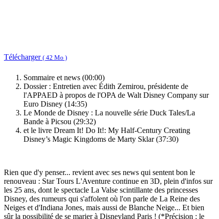
Télécharger
( 42 Mo )
Sommaire et news (00:00)
Dossier : Entretien avec Édith Zemirou, présidente de
l'APPAED à propos de l'OPA de Walt Disney Company sur
Euro Disney (14:35)
Le Monde de Disney : La nouvelle série Duck Tales/La
Bande à Picsou (29:32)
et le livre Dream It! Do It!: My Half-Century Creating
Disney’s Magic Kingdoms de Marty Sklar (37:30)
Rien que d'y penser... revient avec ses news qui sentent bon le
renouveau : Star Tours L'Aventure continue en 3D, plein d'infos sur
les 25 ans, dont le spectacle La Valse scintillante des princesses
Disney, des rumeurs qui s'affolent où l'on parle de La Reine des
Neiges et d'Indiana Jones, mais aussi de Blanche Neige... Et bien
sûr la possibilité de se marier à Disneyland Paris ! (*Précision : le