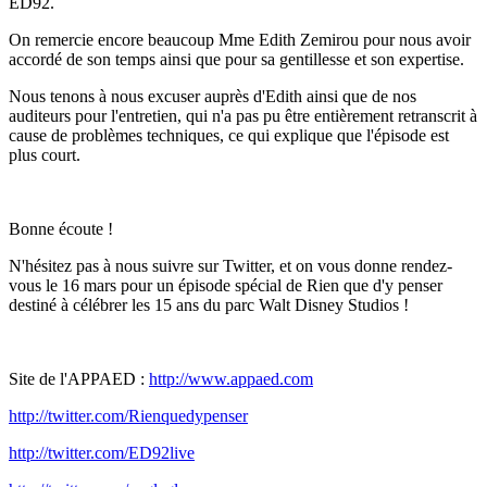
ED92.
On remercie encore beaucoup Mme Edith Zemirou pour nous avoir
accordé de son temps ainsi que pour sa gentillesse et son expertise.
Nous tenons à nous excuser auprès d'Edith ainsi que de nos
auditeurs pour l'entretien, qui n'a pas pu être entièrement retranscrit à
cause de problèmes techniques, ce qui explique que l'épisode est
plus court.
Bonne écoute !
N'hésitez pas à nous suivre sur Twitter, et on vous donne rendez-
vous le 16 mars pour un épisode spécial de Rien que d'y penser
destiné à célébrer les 15 ans du parc Walt Disney Studios !
Site de l'APPAED :
http://www.appaed.com
http://twitter.com/Rienquedypenser
http://twitter.com/ED92live